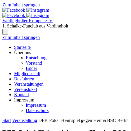
Zum Inhalt springen
Vardingholter Kumpel e. V.
1. Schalke-Fanclub aus Vardingholt
Zum Inhalt springen
Startseite
Über uns
Entstehung
Vorstand
Bilder
Mitgliedschaft
Busfahrten
Veranstaltungen
Vereinslokal
Kontakt
Impressum
Impressum
Datenschutz
Start
Veranstaltung
DFB-Pokal-Heimspiel gegen Hertha BSC Berlin