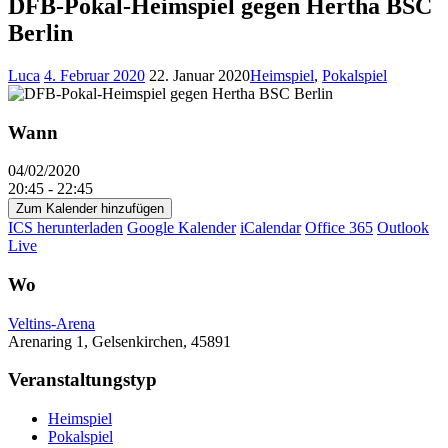
DFB-Pokal-Heimspiel gegen Hertha BSC
Berlin
Luca
4. Februar 2020
22. Januar 2020
Heimspiel
,
Pokalspiel
Wann
04/02/2020
20:45 - 22:45
Zum Kalender hinzufügen
ICS herunterladen
Google Kalender
iCalendar
Office 365
Outlook
Live
Wo
Veltins-Arena
Arenaring 1, Gelsenkirchen, 45891
Veranstaltungstyp
Heimspiel
Pokalspiel