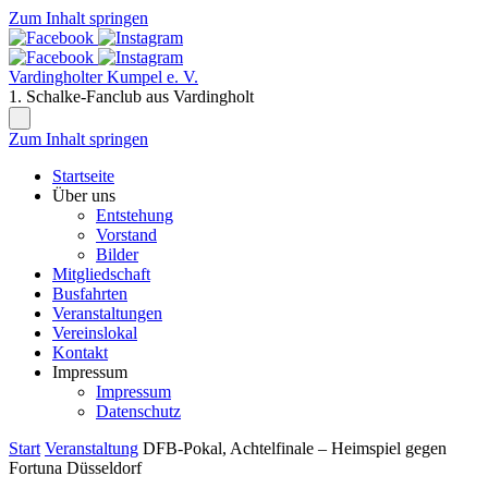
Zum Inhalt springen
Vardingholter Kumpel e. V.
1. Schalke-Fanclub aus Vardingholt
Zum Inhalt springen
Startseite
Über uns
Entstehung
Vorstand
Bilder
Mitgliedschaft
Busfahrten
Veranstaltungen
Vereinslokal
Kontakt
Impressum
Impressum
Datenschutz
Start
Veranstaltung
DFB-Pokal, Achtelfinale – Heimspiel gegen
Fortuna Düsseldorf