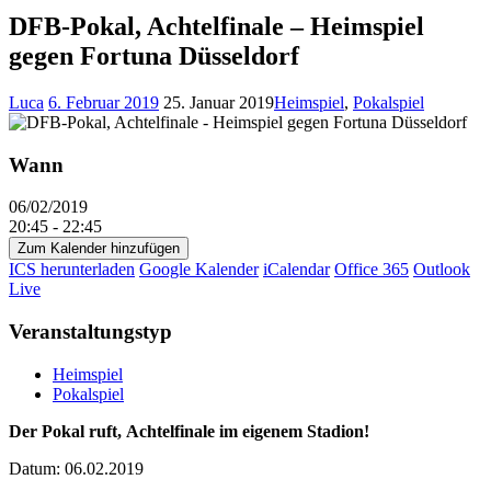
DFB-Pokal, Achtelfinale – Heimspiel
gegen Fortuna Düsseldorf
Luca
6. Februar 2019
25. Januar 2019
Heimspiel
,
Pokalspiel
Wann
06/02/2019
20:45 - 22:45
Zum Kalender hinzufügen
ICS herunterladen
Google Kalender
iCalendar
Office 365
Outlook
Live
Veranstaltungstyp
Heimspiel
Pokalspiel
Der Pokal ruft, Achtelfinale im eigenem Stadion!
Datum: 06.02.2019