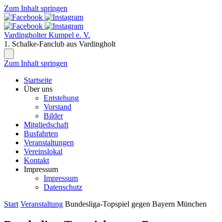
Zum Inhalt springen
Vardingholter Kumpel e. V.
1. Schalke-Fanclub aus Vardingholt
Zum Inhalt springen
Startseite
Über uns
Entstehung
Vorstand
Bilder
Mitgliedschaft
Busfahrten
Veranstaltungen
Vereinslokal
Kontakt
Impressum
Impressum
Datenschutz
Start
Veranstaltung
Bundesliga-Topspiel gegen Bayern München