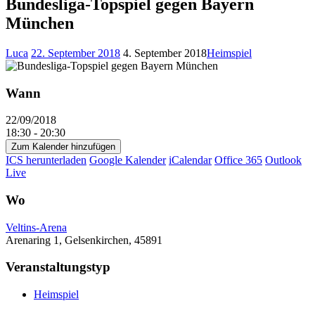
Bundesliga-Topspiel gegen Bayern
München
Luca
22. September 2018
4. September 2018
Heimspiel
Wann
22/09/2018
18:30 - 20:30
Zum Kalender hinzufügen
ICS herunterladen
Google Kalender
iCalendar
Office 365
Outlook
Live
Wo
Veltins-Arena
Arenaring 1, Gelsenkirchen, 45891
Veranstaltungstyp
Heimspiel