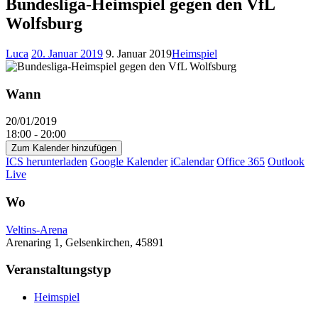
Bundesliga-Heimspiel gegen den VfL
Wolfsburg
Luca
20. Januar 2019
9. Januar 2019
Heimspiel
Wann
20/01/2019
18:00 - 20:00
Zum Kalender hinzufügen
ICS herunterladen
Google Kalender
iCalendar
Office 365
Outlook
Live
Wo
Veltins-Arena
Arenaring 1, Gelsenkirchen, 45891
Veranstaltungstyp
Heimspiel