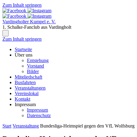
Zum Inhalt springen
Vardingholter Kumpel e. V.
1. Schalke-Fanclub aus Vardingholt
Zum Inhalt springen
Startseite
Über uns
Entstehung
Vorstand
Bilder
Mitgliedschaft
Busfahrten
Veranstaltungen
Vereinslokal
Kontakt
Impressum
Impressum
Datenschutz
Start
Veranstaltung
Bundesliga-Heimspiel gegen den VfL Wolfsburg