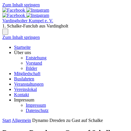
Zum Inhalt springen
Vardingholter Kumpel e. V.
1. Schalke-Fanclub aus Vardingholt
Zum Inhalt springen
Startseite
Über uns
Entstehung
Vorstand
Bilder
Mitgliedschaft
Busfahrten
Veranstaltungen
Vereinslokal
Kontakt
Impressum
Impressum
Datenschutz
Start
Allgemein
Dynamo Dresden zu Gast auf Schalke