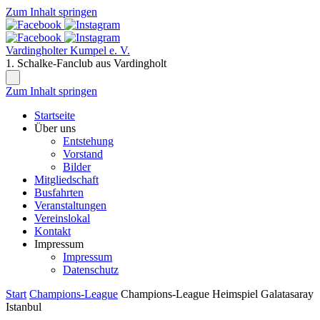
Zum Inhalt springen
Vardingholter Kumpel e. V.
1. Schalke-Fanclub aus Vardingholt
Zum Inhalt springen
Startseite
Über uns
Entstehung
Vorstand
Bilder
Mitgliedschaft
Busfahrten
Veranstaltungen
Vereinslokal
Kontakt
Impressum
Impressum
Datenschutz
Start
Champions-League
Champions-League Heimspiel Galatasaray
Istanbul