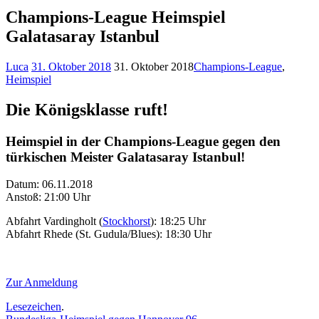
Champions-League Heimspiel
Galatasaray Istanbul
Luca
31. Oktober 2018
31. Oktober 2018
Champions-League
,
Heimspiel
Die Königsklasse ruft!
Heimspiel in der Champions-League gegen den
türkischen Meister Galatasaray Istanbul!
Datum: 06.11.2018
Anstoß: 21:00 Uhr
Abfahrt Vardingholt (
Stockhorst
): 18:25 Uhr
Abfahrt Rhede (St. Gudula/Blues): 18:30 Uhr
Zur Anmeldung
Lesezeichen
.