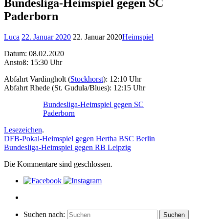
Bundesliga-Heimspiel gegen SC
Paderborn
Luca
22. Januar 2020
22. Januar 2020
Heimspiel
Datum: 08.02.2020
Anstoß: 15:30 Uhr
Abfahrt Vardingholt (
Stockhorst
): 12:10 Uhr
Abfahrt Rhede (St. Gudula/Blues): 12:15 Uhr
Bundesliga-Heimspiel gegen SC
Paderborn
Lesezeichen
.
DFB-Pokal-Heimspiel gegen Hertha BSC Berlin
Bundesliga-Heimspiel gegen RB Leipzig
Die Kommentare sind geschlossen.
Suchen nach:
Suchen