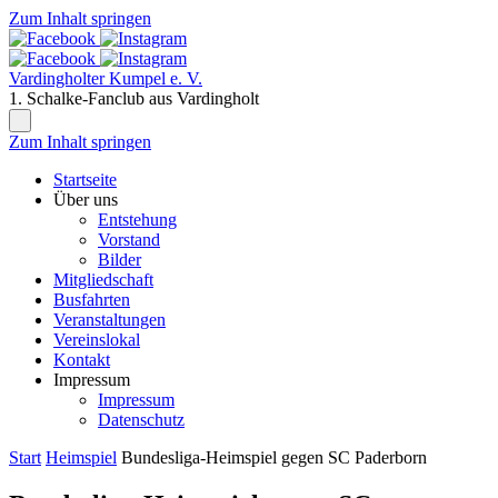
Zum Inhalt springen
Vardingholter Kumpel e. V.
1. Schalke-Fanclub aus Vardingholt
Zum Inhalt springen
Startseite
Über uns
Entstehung
Vorstand
Bilder
Mitgliedschaft
Busfahrten
Veranstaltungen
Vereinslokal
Kontakt
Impressum
Impressum
Datenschutz
Start
Heimspiel
Bundesliga-Heimspiel gegen SC Paderborn