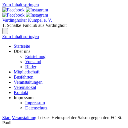
Zum Inhalt springen
Vardingholter Kumpel e. V.
1. Schalke-Fanclub aus Vardingholt
Zum Inhalt springen
Startseite
Über uns
Entstehung
Vorstand
Bilder
Mitgliedschaft
Busfahrten
Veranstaltungen
Vereinslokal
Kontakt
Impressum
Impressum
Datenschutz
Start
Veranstaltung
Letztes Heimspiel der Saison gegen den FC St.
Pauli