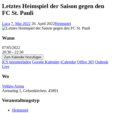
Letztes Heimspiel der Saison gegen den
FC St. Pauli
Luca
7. Mai 2022
26. April 2022
Heimspiel
Wann
07/05/2022
20:30 - 22:30
Zum Kalender hinzufügen
ICS herunterladen
Google Kalender
iCalendar
Office 365
Outlook
Live
Wo
Veltins-Arena
Arenaring 1, Gelsenkirchen, 45891
Veranstaltungstyp
Heimspiel