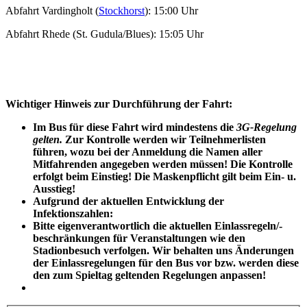
Abfahrt Vardingholt (
Stockhorst
): 15:00 Uhr
Abfahrt Rhede (St. Gudula/Blues): 15:05 Uhr
Wichtiger Hinweis zur Durchführung der Fahrt:
Im Bus für diese Fahrt wird mindestens die
3G-Regelung
gelten.
Zur Kontrolle werden wir Teilnehmerlisten
führen, wozu bei der Anmeldung die Namen aller
Mitfahrenden angegeben werden müssen! Die Kontrolle
erfolgt beim Einstieg!
Die Maskenpflicht gilt beim Ein- u.
Ausstieg!
Aufgrund der aktuellen Entwicklung der
Infektionszahlen:
Bitte eigenverantwortlich die aktuellen Einlassregeln/-
beschränkungen für Veranstaltungen wie den
Stadionbesuch verfolgen. Wir behalten uns Änderungen
der Einlassregelungen für den Bus vor bzw. werden diese
den zum Spieltag geltenden Regelungen anpassen!