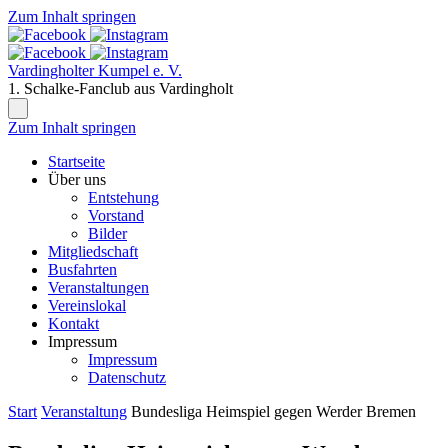
Zum Inhalt springen
Vardingholter Kumpel e. V.
1. Schalke-Fanclub aus Vardingholt
Zum Inhalt springen
Startseite
Über uns
Entstehung
Vorstand
Bilder
Mitgliedschaft
Busfahrten
Veranstaltungen
Vereinslokal
Kontakt
Impressum
Impressum
Datenschutz
Start
Veranstaltung
Bundesliga Heimspiel gegen Werder Bremen