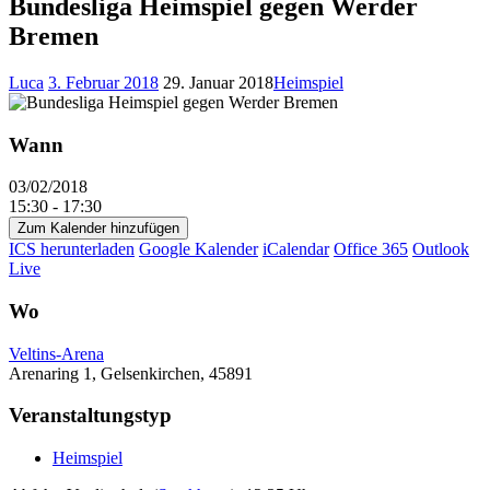
Bundesliga Heimspiel gegen Werder
Bremen
Luca
3. Februar 2018
29. Januar 2018
Heimspiel
Wann
03/02/2018
15:30 - 17:30
Zum Kalender hinzufügen
ICS herunterladen
Google Kalender
iCalendar
Office 365
Outlook
Live
Wo
Veltins-Arena
Arenaring 1, Gelsenkirchen, 45891
Veranstaltungstyp
Heimspiel