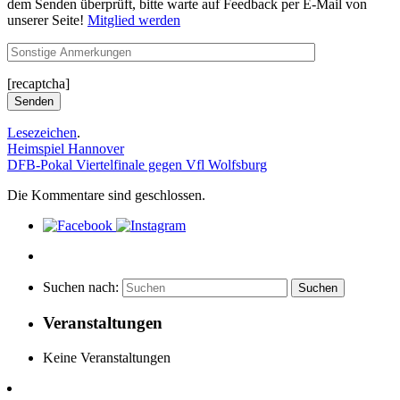
dem Senden überprüft, bitte warte auf Feedback per E-Mail von
unserer Seite!
Mitglied werden
[recaptcha]
Lesezeichen
.
Heimspiel Hannover
DFB-Pokal Viertelfinale gegen Vfl Wolfsburg
Die Kommentare sind geschlossen.
Suchen nach:
Suchen
Veranstaltungen
Keine Veranstaltungen