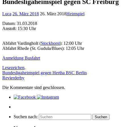
Bundesligaheimspiel gegen SC Freiburg
Luca
26. März 2018
26. März 2018
Heimspiel
Datum: 31.03.2018
Anstoß: 15:30 Uhr
Abfahrt Vardingholt (
Stockhorst
): 12:00 Uhr
Abfahrt Rhede (St. Gudula/Blues): 12:05 Uhr
Anmeldung Busfahrt
Lesezeichen
.
Bundesligaheimspiel gegen Hertha BSC Berlin
Revierderby
Die Kommentare sind geschlossen.
Suchen nach:
Suchen