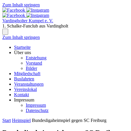
Zum Inhalt springen
Vardingholter Kumpel e. V.
1. Schalke-Fanclub aus Vardingholt
Zum Inhalt springen
Startseite
Über uns
Entstehung
Vorstand
Bilder
Mitgliedschaft
Busfahrten
Veranstaltungen
Vereinslokal
Kontakt
Impressum
Impressum
Datenschutz
Start
Heimspiel
Bundesligaheimspiel gegen SC Freiburg